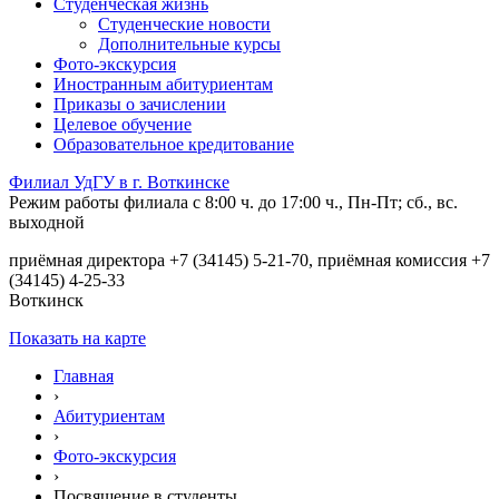
Студенческая жизнь
Студенческие новости
Дополнительные курсы
Фото-экскурсия
Иностранным абитуриентам
Приказы о зачислении
Целевое обучение
Образовательное кредитование
Филиал УдГУ в г. Воткинске
Режим работы филиала с 8:00 ч. до 17:00 ч., Пн-Пт; сб., вс.
выходной
приёмная директора +7 (34145) 5-21-70, приёмная комиссия +7
(34145) 4-25-33
Воткинск
Показать на карте
Главная
›
Абитуриентам
›
Фото-экскурсия
›
Посвящение в студенты