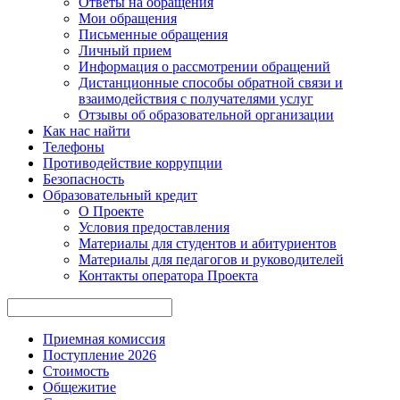
Ответы на обращения
Мои обращения
Письменные обращения
Личный прием
Информация о рассмотрении обращений
Дистанционные способы обратной связи и
взаимодействия с получателями услуг
Отзывы об образовательной организации
Как нас найти
Телефоны
Противодействие коррупции
Безопасность
Образовательный кредит
О Проекте
Условия предоставления
Материалы для студентов и абитуриентов
Материалы для педагогов и руководителей
Контакты опе ратора Проекта
Приемная комиссия
Поступление 2026
Стоимость
Общежитие