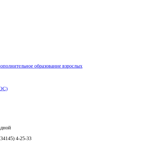
дополнительное образование взрослых
ИОС)
ходной
34145) 4-25-33