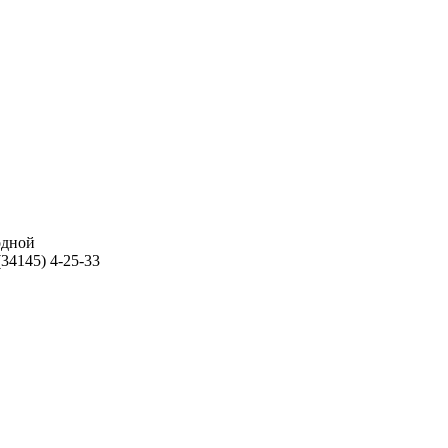
ходной
34145) 4-25-33