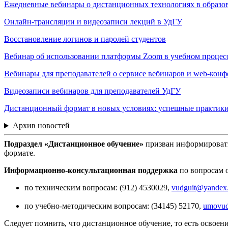
Ежедневные вебинары о дистанционных технологиях в образо
Онлайн-трансляции и видеозаписи лекций в УдГУ
Восстановление логинов и паролей студентов
Вебинар об использовании платформы Zoom в учебном процес
Вебинары для преподавателей о сервисе вебинаров и web-конф
Видеозаписи вебинаров для преподавателей УдГУ
Дистанционный формат в новых условиях: успешные практик
Архив новостей
Подраздел «Дистанционное обучение»
призван информировать
формате.
Информационно-консультационная поддержка
по вопросам 
по техническим вопросам: (912) 4530029,
vudguit@yandex
по учебно-методическим вопросам: (34145) 52170,
umovud
Следует помнить, что дистанционное обучение, то есть освое