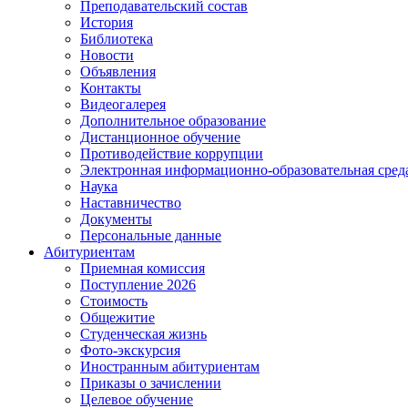
Преподавательский состав
История
Библиотека
Новости
Объявления
Контакты
Видеогалерея
Дополнительное образование
Дистанционное обучение
Противодействие коррупции
Электронная информационно-образовательная сре
Наука
Наставничество
Документы
Персональные данные
Абитуриентам
Приемная комиссия
Поступление 2026
Стоимость
Общежитие
Студенческая жизнь
Фото-экскурсия
Иностранным абитуриентам
Приказы о зачислении
Целевое обучение