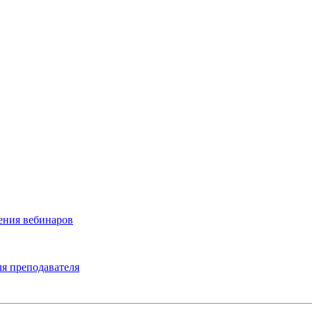
ения вебинаров
я преподавателя