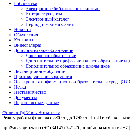
Библиотека
Электронные библиотечные системы
Интернет ресурсы
Электронный каталог
Периодические издания
Новости
Объявления
Контакты
Видеогалерея
Дополнительное образование
Дошкольное образование
Дополнительное профессиональное образование и 
Дополнительное образование школьников
Дистанционное обучение
Противодействие коррупции
Электронная информационно-образовательная среда (Э
Наука
Наставничество
Документы
Персональные данные
Филиал УдГУ в г. Воткинске
Режим работы филиала с 8:00 ч. до 17:00 ч., Пн-Пт; сб., вс. вы
приёмная директора +7 (34145) 5-21-70, приёмная комиссия +7 (