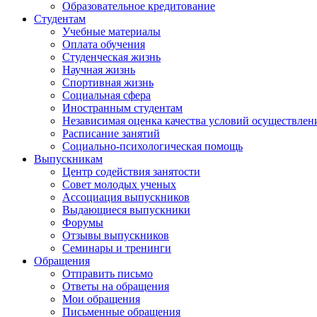
Образовательное кредитование
Студентам
Учебные материалы
Оплата обучения
Студенческая жизнь
Научная жизнь
Спортивная жизнь
Социальная сфера
Иностранным студентам
Независимая оценка качества условий осуществлен
Расписание занятий
Социально-психологическая помощь
Выпускникам
Центр содействия занятости
Совет молодых ученых
Ассоциация выпускников
Выдающиеся выпускники
Форумы
Отзывы выпускников
Семинары и тренинги
Обращения
Отправить письмо
Ответы на обращения
Мои обращения
Письменные обращения