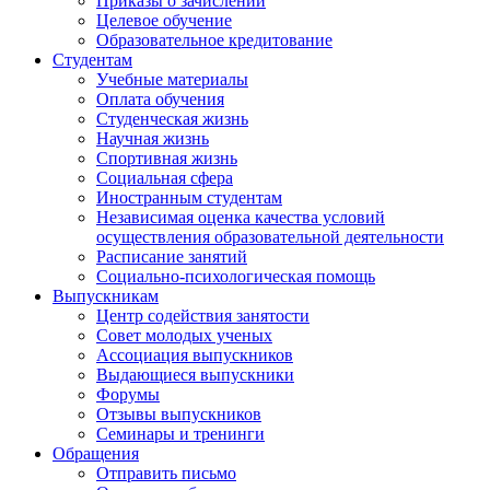
Приказы о зачислении
Целевое обучение
Образовательное кредитование
Студентам
Учебные материалы
Оплата обучения
Студенческая жизнь
Научная жизнь
Спортивная жизнь
Социальная сфера
Иностранным студентам
Независимая оценка качества условий
осуществления образовательной деятельности
Расписание занятий
Социально-психологическая помощь
Выпускникам
Центр содействия занятости
Совет молодых ученых
Ассоциация выпускников
Выдающиеся выпускники
Форумы
Отзывы выпускников
Семинары и тренинги
Обращения
Отправить письмо