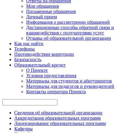
Ответы на обращения
Мои обращения
Письменные обращения
Личный прием
Информация о рассмотрении обращений
Дистанционные способы обратной связи и
взаимодействия с получателями услуг
Отзывы об образовательной организации
Как нас найти
Телефоны
Противодействие коррупции
Безопасность
Образовательный кредит
О Проекте
Условия предоставления
Материалы для студентов и абитуриентов
Материалы для педагогов и руководителей
Контакты опе ратора Проекта
Сведения об образовательной организации
Аккредитация образовательных программ
Лицензирование образовательных программ
Кафедры