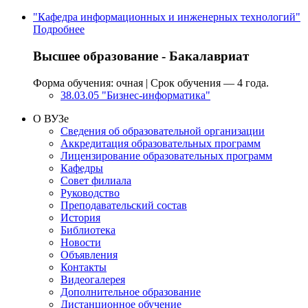
"Кафедра информационных и инженерных технологий"
Подробнее
Высшее образование - Бакалавриат
Форма обучения: очная
|
Срок обучения — 4 года.
38.03.05
"Бизнес-информатика"
О ВУЗе
Сведения об образовательной организации
Аккредитация образовательных программ
Лицензирование образовательных программ
Кафедры
Совет филиала
Руководство
Преподавательский состав
История
Библиотека
Новости
Объявления
Контакты
Видеогалерея
Дополнительное образование
Дистанционное обучение