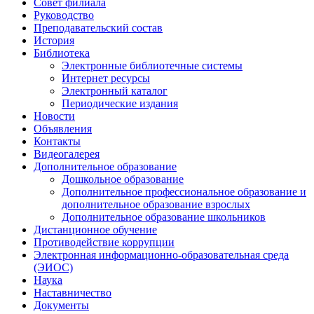
Совет филиала
Руководство
Преподавательский состав
История
Библиотека
Электронные библиотечные системы
Интернет ресурсы
Электронный каталог
Периодические издания
Новости
Объявления
Контакты
Видеогалерея
Дополнительное образование
Дошкольное образование
Дополнительное профессиональное образование и
дополнительное образование взрослых
Дополнительное образование школьников
Дистанционное обучение
Противодействие коррупции
Электронная информационно-образовательная среда
(ЭИОС)
Наука
Наставничество
Документы