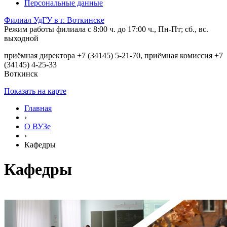
Персональные данные
Филиал УдГУ в г. Воткинске
Режим работы филиала с 8:00 ч. до 17:00 ч., Пн-Пт; сб., вс.
выходной
приёмная директора +7 (34145) 5-21-70, приёмная комиссия +7
(34145) 4-25-33
Воткинск
Показать на карте
Главная
›
О ВУЗе
›
Кафедры
Кафедры