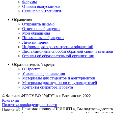
Форумы
Отзывы выпускников
Семинары и тренинги
Обращения
Отправить письмо
Ответы на обращения
Мои обращения
Письменные обращения
Личный прием
Информация о рассмотрении обращений
Дистанционные способы обратной связи и взаимоде
Отзывы об образовательной организации
Образовательный кредит
О Проекте
Условия предоставления
Материалы для студентов и абитуриентов
Материалы для педагогов и руководителей
Контакты опе ратора Проекта
© Филиал ФГБОУ ВО "УдГУ" в г. Воткинске, 2022
Контакты
Политика конфиденциальности
Нажимая кнопку «ПРИНЯТЬ», Вы подтверждаете то,
Наверх