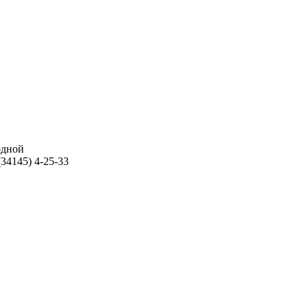
ходной
34145) 4-25-33