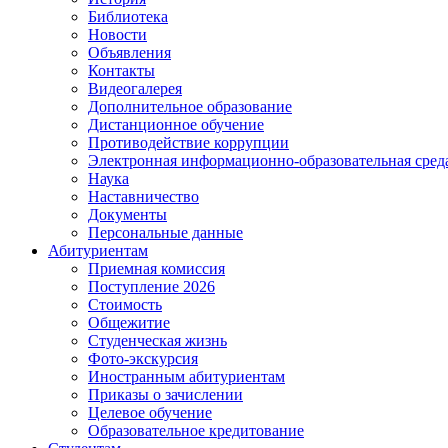
Библиотека
Новости
Объявления
Контакты
Видеогалерея
Дополнительное образование
Дистанционное обучение
Противодействие коррупции
Электронная информационно-образовательная сре
Наука
Наставничество
Документы
Персональные данные
Абитуриентам
Приемная комиссия
Поступление 2026
Стоимость
Общежитие
Студенческая жизнь
Фото-экскурсия
Иностранным абитуриентам
Приказы о зачислении
Целевое обучение
Образовательное кредитование