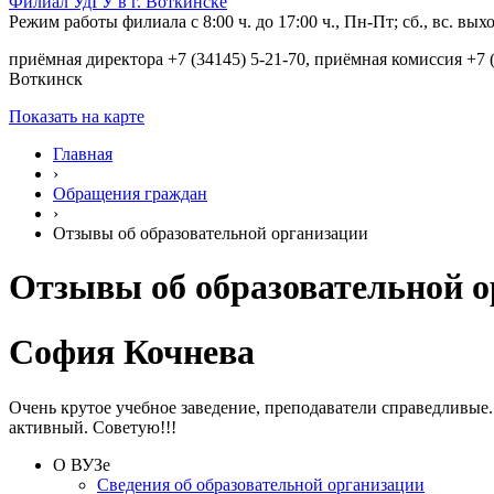
Филиал УдГУ в г. Воткинске
Режим работы филиала с 8:00 ч. до 17:00 ч., Пн-Пт; сб., вс. вы
приёмная директора +7 (34145) 5-21-70, приёмная комиссия +7 (
Воткинск
Показать на карте
Главная
›
Обращения граждан
›
Отзывы об образовательной организации
Отзывы об образовательной 
София Кочнева
Очень крутое учебное заведение, преподаватели справедливые.
активный. Советую!!!
О ВУЗе
Сведения об образовательной организации