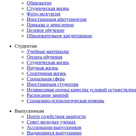
Общежитие
Студенческая жизнь
Фото-экскурсия
Иностранным абитуриентам
Приказы о зачислении
Целевое обучение
Образовательное кредитование
Студентам
Учебные материалы
Оплата обучения
Студенческая жизнь
Научная жизнь
Спортивная жизнь
Социальная сфера
Иностранным студентам
Независимая оценка качества условий осуществлен
Расписание занятий
Социально-психологическая помощь
Выпускникам
Центр содействия занятости
Совет молодых ученых
Ассоциация выпускников
Выдающиеся выпускники