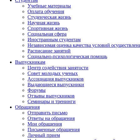
Студентам
Учебные материалы
Оплата обучения
Студенческая жизнь
Научная жизнь
Спортивная жизнь
Социальная сфера
Иностранным студентам
Независимая оценка качества условий осуществлен
Расписание занятий
Социально-психологическая помощь
Выпускникам
Центр содействия занятости
Совет молодых ученых
Ассоциация выпускников
Выдающиеся выпускники
Форумы
Отзывы выпускников
Семинары и тренинги
Обращения
Отправить письмо
Ответы на обращения
Мои обращения
Письменные обращения
Личный прием