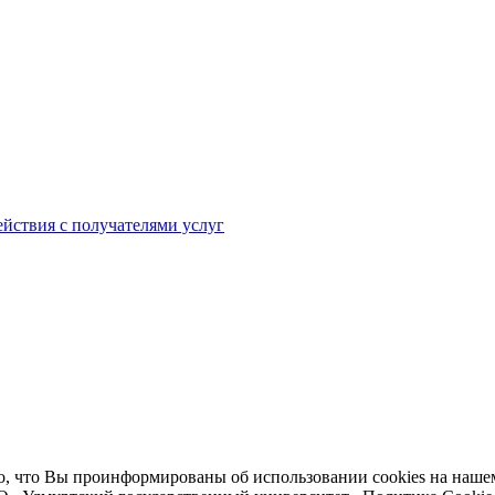
йствия с получателями услуг
 что Вы проинформированы об использовании cookies на нашем 