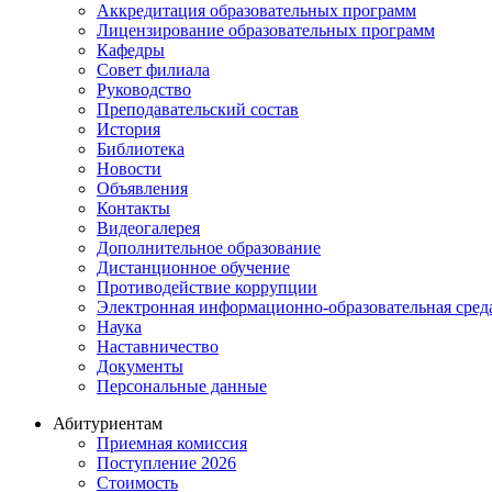
Аккредитация образовательных программ
Лицензирование образовательных программ
Кафедры
Совет филиала
Руководство
Преподавательский состав
История
Библиотека
Новости
Объявления
Контакты
Видеогалерея
Дополнительное образование
Дистанционное обучение
Противодействие коррупции
Электронная информационно-образовательная сре
Наука
Наставничество
Документы
Персональные данные
Абитуриентам
Приемная комиссия
Поступление 2026
Стоимость